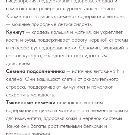
пищеварения, поддерживают здоровье сердца и
помогают контролировать уровень холестерина.
Кроме того, в льняных семенах содержатся лигнаны
— мощные природные антиоксиданты.
Кунжут
— кладезь кальция и магния: он укрепляет
кости и зубы, поддерживает работу нервной системы
и способствует здоровью кожи. Сезамин, входящий в
состав кунжута, обладает антиоксидантным
действием.
Семена подсолнечника
— источник витамина E и
селена. Они защищают клетки от окислительного
стресса, поддерживают иммунитет и помогают
сохранять молодость.
Тыквенные семечки
отличаются высоким
содержанием цинка и магния — эти элементы важны
для иммунитета, здоровья кожи и нервной системы.
Также они богаты растительными белками и
полезными жирами.