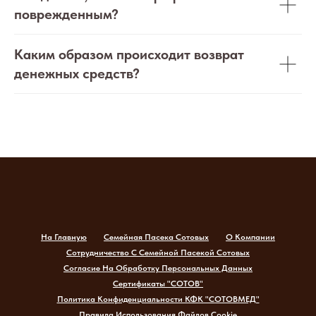
поврежденным?
Каким образом происходит возврат
денежных средств?
На Главную
Семейная Пасека Сотовых
О Компании
Сотрудничество С Семейной Пасекой Сотовых
Согласие На Обработку Персональных Данных
Сертификаты "СОТОВ"
Политика Конфиденциальности КФК "СОТОВМЕД"
Правила Использования Файлов Cookie