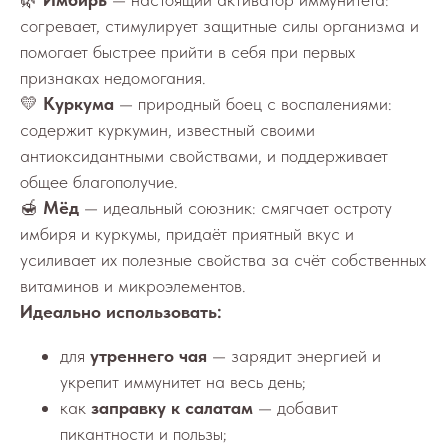
согревает, стимулирует защитные силы организма и
помогает быстрее прийти в себя при первых
признаках недомогания.
💛
Куркума
— природный боец с воспалениями:
содержит куркумин, известный своими
антиоксидантными свойствами, и поддерживает
общее благополучие.
🍯
Мёд
— идеальный союзник: смягчает остроту
имбиря и куркумы, придаёт приятный вкус и
усиливает их полезные свойства за счёт собственных
витаминов и микроэлементов.
Идеально использовать:
для
утреннего чая
— зарядит энергией и
укрепит иммунитет на весь день;
как
заправку к салатам
— добавит
пикантности и пользы;