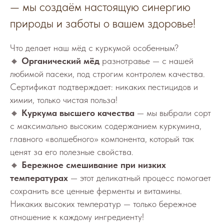
— мы создаём настоящую синергию
природы и заботы о вашем здоровье!
Что делает наш мёд с куркумой особенным?
🔸
Органический мёд
разнотравье — с нашей
любимой пасеки, под строгим контролем качества.
Сертификат подтверждает: никаких пестицидов и
химии, только чистая польза!
🔸
Куркума высшего качества
— мы выбрали сорт
с максимально высоким содержанием куркумина,
главного «волшебного» компонента, который так
ценят за его полезные свойства.
🔸
Бережное смешивание при низких
температурах
— этот деликатный процесс помогает
сохранить все ценные ферменты и витамины.
Никаких высоких температур — только бережное
отношение к каждому ингредиенту!