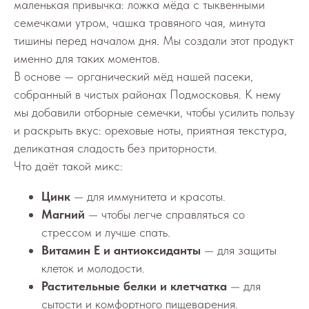
маленькая привычка: ложка мёда с тыквенными
семечками утром, чашка травяного чая, минута
тишины перед началом дня. Мы создали этот продукт
именно для таких моментов.
В основе — органический мёд нашей пасеки,
собранный в чистых районах Подмосковья. К нему
мы добавили отборные семечки, чтобы усилить пользу
и раскрыть вкус: ореховые ноты, приятная текстура,
деликатная сладость без приторности.
Что даёт такой микс:
Цинк
— для иммунитета и красоты.
Магний
— чтобы легче справляться со
стрессом и лучше спать.
Витамин Е и антиоксиданты
— для защиты
клеток и молодости.
Растительные белки и клетчатка
— для
сытости и комфортного пищеварения.