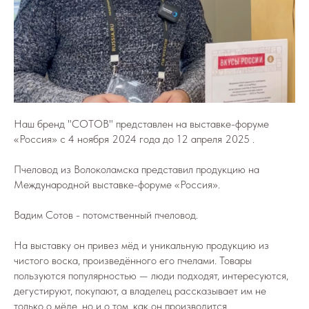
Наш бренд "СОТОВ" представлен на выставке-форуме
«Россия» с 4 ноября 2024 года до 12 апреля 2025 .
Пчеловод из Волоколамска представил продукцию на
Международной выставке-форуме «Россия».
Вадим Сотов - потомственный пчеловод.
На выставку он привез мёд и уникальную продукцию из
чистого воска, произведённого его пчелами. Товары
пользуются популярностью — люди подходят, интересуются,
дегустируют, покупают, а владелец рассказывает им не
только о мёде, но и о том, как он производится.