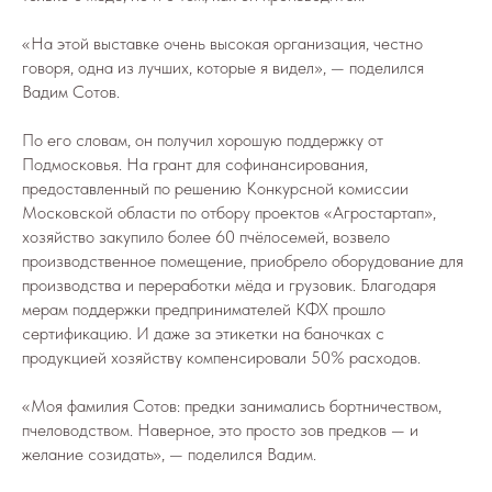
«На этой выставке очень высокая организация, честно
говоря, одна из лучших, которые я видел», — поделился
Вадим Сотов.
По его словам, он получил хорошую поддержку от
Подмосковья. На грант для софинансирования,
предоставленный по решению Конкурсной комиссии
Московской области по отбору проектов «Агростартап»,
хозяйство закупило более 60 пчёлосемей, возвело
производственное помещение, приобрело оборудование для
производства и переработки мёда и грузовик. Благодаря
мерам поддержки предпринимателей КФХ прошло
сертификацию. И даже за этикетки на баночках с
продукцией хозяйству компенсировали 50% расходов.
«Моя фамилия Сотов: предки занимались бортничеством,
пчеловодством. Наверное, это просто зов предков — и
желание созидать», — поделился Вадим.